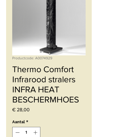
Productcode: A0074929
Thermo Comfort
Infrarood stralers
INFRA HEAT
BESCHERMHOES
Prijs
€ 28,00
Aantal
*