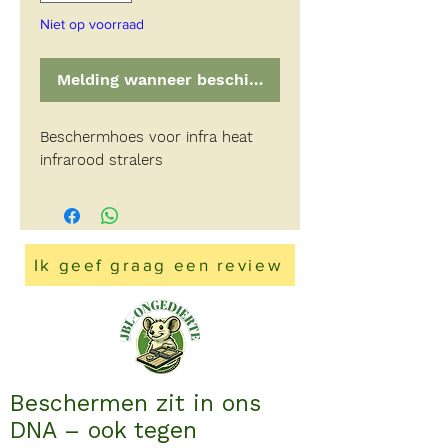
Niet op voorraad
Melding wanneer beschikbaar
Beschermhoes voor infra heat
infrarood stralers
Ik geef graag een review
Beschermen zit in ons
DNA – ook tegen